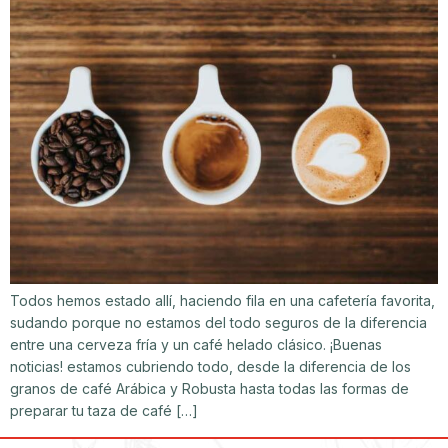
Todos hemos estado allí, haciendo fila en una cafetería favorita,
sudando porque no estamos del todo seguros de la diferencia
entre una cerveza fría y un café helado clásico. ¡Buenas
noticias! estamos cubriendo todo, desde la diferencia de los
granos de café Arábica y Robusta hasta todas las formas de
preparar tu taza de café […]