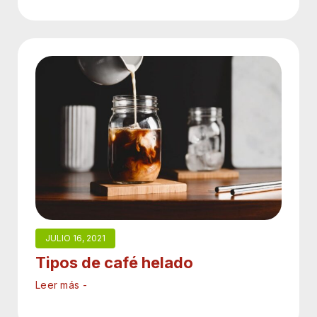
JULIO 16, 2021
Tipos de café helado
Leer más -