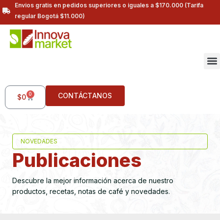
Envios gratis en pedidos superiores o iguales a $170.000 (Tarifa
regular Bogotá $11.000)
0
CONTÁCTANOS
$
0
NOVEDADES
Publicaciones
Descubre la mejor información acerca de nuestro
productos, recetas, notas de café y novedades.