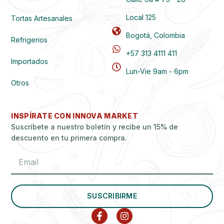
Local 125
Tortas Artesanales
Bogotá, Colombia
Refrigerios
+57 313 4111 411
Importados
Lun-Vie 9am - 6pm
Otros
INSPÍRATE CON INNOVA MARKET
Suscríbete a nuestro boletín y recibe un 15% de
descuento en tu primera compra.
SUSCRIBIRME