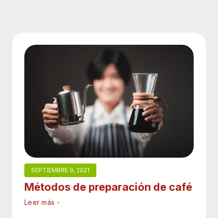
SEPTIEMBRE 9, 2021
Métodos de preparación de café
Leer más -