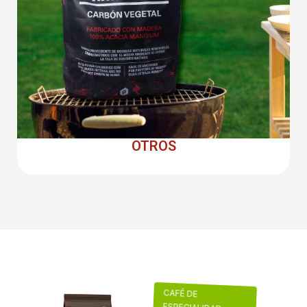
OTROS
CAFÉ DE