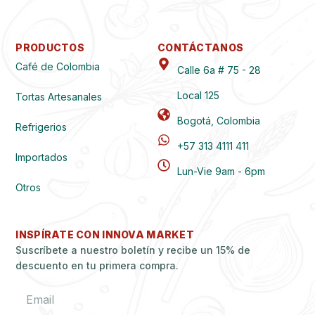
PRODUCTOS
CONTÁCTANOS
Café de Colombia
Calle 6a # 75 - 28
Local 125
Tortas Artesanales
Bogotá, Colombia
Refrigerios
+57 313 4111 411
Importados
Lun-Vie 9am - 6pm
Otros
INSPÍRATE CON INNOVA MARKET
Suscríbete a nuestro boletín y recibe un 15% de
descuento en tu primera compra.