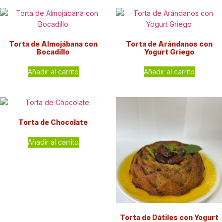
Torta de Almojábana con
Torta de Arándanos con
Bocadillo
Yogurt Griego
Añadir al carrito
Añadir al carrito
Torta de Chocolate
Añadir al carrito
Torta de Dátiles con Yogurt