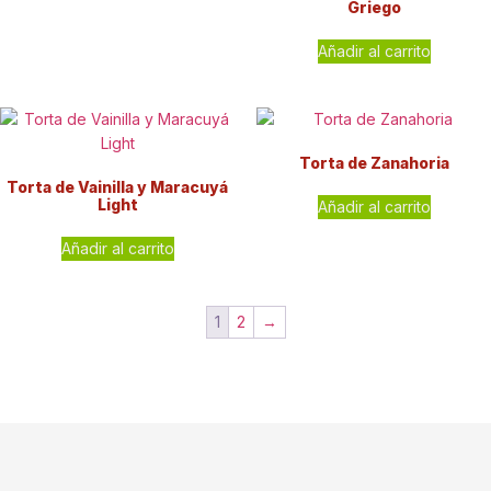
Griego
Añadir al carrito
Torta de Zanahoria
Torta de Vainilla y Maracuyá
Light
Añadir al carrito
Añadir al carrito
1
2
→