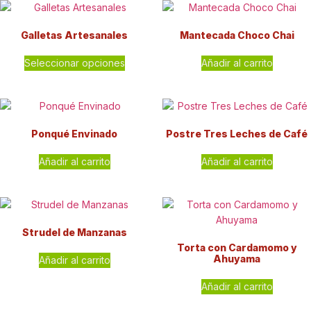
Galletas Artesanales
Mantecada Choco Chai
Seleccionar opciones
Añadir al carrito
Ponqué Envinado
Postre Tres Leches de Café
Añadir al carrito
Añadir al carrito
Strudel de Manzanas
Torta con Cardamomo y
Ahuyama
Añadir al carrito
Añadir al carrito