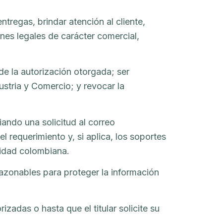
ntregas, brindar atención al cliente,
es legales de carácter comercial,
 de la autorización otorgada; ser
ustria y Comercio; y revocar la
iando una solicitud al correo
 requerimiento y, si aplica, los soportes
vidad colombiana.
razonables para proteger la información
zadas o hasta que el titular solicite su