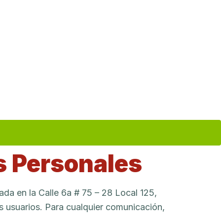
os Personales
da en la Calle 6a # 75 – 28 Local 125,
s usuarios. Para cualquier comunicación,