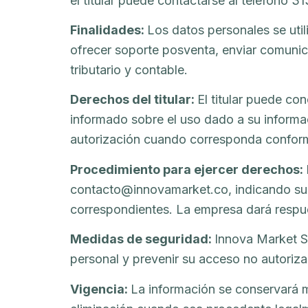
el titular puede contactarse al teléfono 
Finalidades:
Los datos personales se util
ofrecer soporte posventa, enviar comunic
tributario y contable.
Derechos del titular:
El titular puede con
informado sobre el uso dado a su informac
autorización cuando corresponda conforme
Procedimiento para ejercer derechos:
contacto@innovamarket.co, indicando su no
correspondientes. La empresa dará respue
Medidas de seguridad:
Innova Market SA
personal y prevenir su acceso no autoriza
Vigencia:
La información se conservará mi