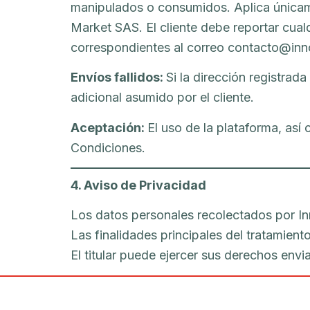
manipulados o consumidos. Aplica únicam
Market SAS. El cliente debe reportar cual
correspondientes al correo contacto@in
Envíos fallidos:
Si la dirección registrad
adicional asumido por el cliente.
Aceptación:
El uso de la plataforma, así
Condiciones.
4. Aviso de Privacidad
Los datos personales recolectados por In
Las finalidades principales del tratamient
El titular puede ejercer sus derechos en