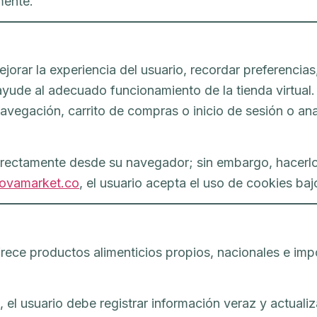
mente.
rar la experiencia del usuario, recordar preferencias, 
 ayude al adecuado funcionamiento de la tienda virtua
vegación, carrito de compras o inicio de sesión o ana
directamente desde su navegador; sin embargo, hacerl
ovamarket.co
, el usuario acepta el uso de cookies baj
rece productos alimenticios propios, nacionales e im
 el usuario debe registrar información veraz y actualiz