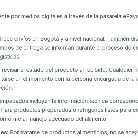
ente por medios digitales a través de la pasarela ePa
rece envíos en Bogotá y a nivel nacional. También di
tiempos de entrega se informan durante el proceso de 
gísticas.
e revisar el estado del producto al recibirlo. Cualqui
ortarse en el momento con la persona encargada de la 
cción.
mpacados incluyen la información técnica correspond
ra productos preparados o refrigerios listos para con
conforme al manejo adecuado del alimento.
nes:
Por tratarse de productos alimenticios, no se acep