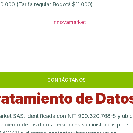
70.000 (Tarifa regular Bogotá $11.000)
CONTÁCTANOS
 Tratamiento de Dat
rket SAS, identificada con NIT 900.320.768-5 y ubica
tamiento de los datos personales suministrados por su