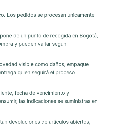
yco. Los pedidos se procesan únicamente
spone de un punto de recogida en Bogotá,
compra y pueden variar según
er novedad visible como daños, empaque
entrega quien seguirá el proceso
iente, fecha de vencimiento y
sumir, las indicaciones se suministras en
tan devoluciones de artículos abiertos,