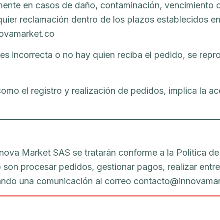
ente en casos de daño, contaminación, vencimiento o 
quier reclamación dentro de los plazos establecidos e
novamarket.co
a es incorrecta o no hay quien reciba el pedido, se rep
 como el registro y realización de pedidos, implica la 
nova Market SAS se tratarán conforme a la Política de
o son procesar pedidos, gestionar pagos, realizar entre
viando una comunicación al correo contacto@innovamar