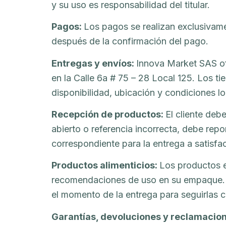
y su uso es responsabilidad del titular.
Pagos:
Los pagos se realizan exclusivam
después de la confirmación del pago.
Entregas y envíos:
Innova Market SAS of
en la Calle 6a # 75 – 28 Local 125. Los 
disponibilidad, ubicación y condiciones lo
Recepción de productos:
El cliente deb
abierto o referencia incorrecta, debe rep
correspondiente para la entrega a satisfa
Productos alimenticios:
Los productos e
recomendaciones de uso en su empaque. Pa
el momento de la entrega para seguirlas 
Garantías, devoluciones y reclamacio