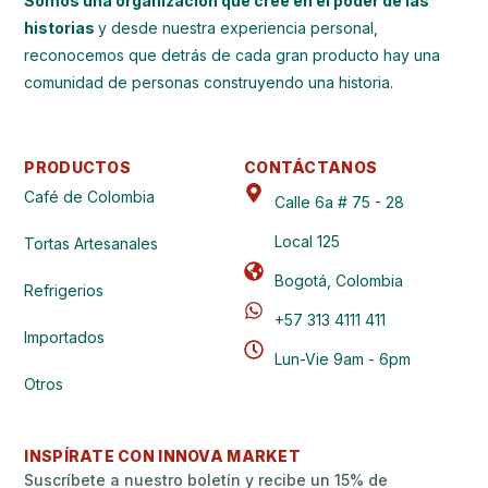
Somos una organización que cree en el poder de las
historias
y desde nuestra experiencia personal,
reconocemos que detrás de cada gran producto hay una
comunidad de personas construyendo una historia.
PRODUCTOS
CONTÁCTANOS
Café de Colombia
Calle 6a # 75 - 28
Local 125
Tortas Artesanales
Bogotá, Colombia
Refrigerios
+57 313 4111 411
Importados
Lun-Vie 9am - 6pm
Otros
INSPÍRATE CON INNOVA MARKET
Suscríbete a nuestro boletín y recibe un 15% de