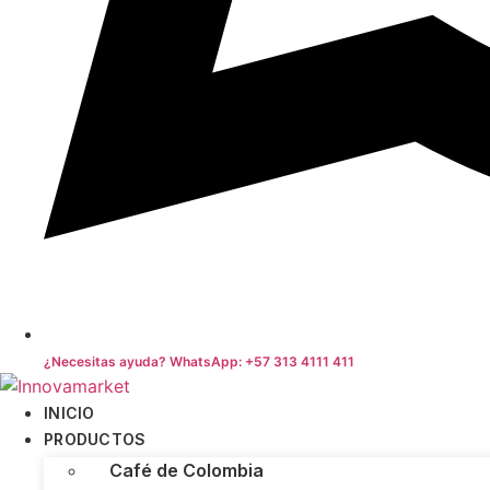
¿Necesitas ayuda? WhatsApp: +57 313 4111 411
INICIO
PRODUCTOS
Café de Colombia