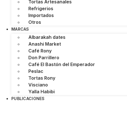
Tortas Artesanales
Refrigerios
Importados
Otros
MARCAS
Albarakah dates
Anashi Market
Café Rony
Don Parrillero
Café El Bastón del Emperador
Peslac
Tortas Rony
Visciano
Yalla Habibi
PUBLICACIONES