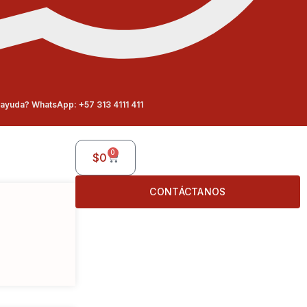
ayuda? WhatsApp: +57 313 4111 411
0
$
0
CONTÁCTANOS