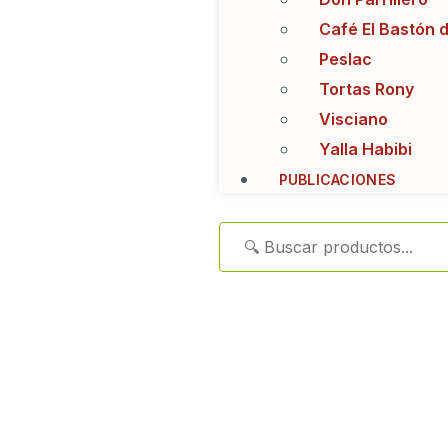
Café El Bastón 
Peslac
Tortas Rony
Visciano
Yalla Habibi
PUBLICACIONES