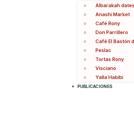
Albarakah date
Anashi Market
Café Rony
Don Parrillero
Café El Bastón 
Peslac
Tortas Rony
Visciano
Yalla Habibi
PUBLICACIONES