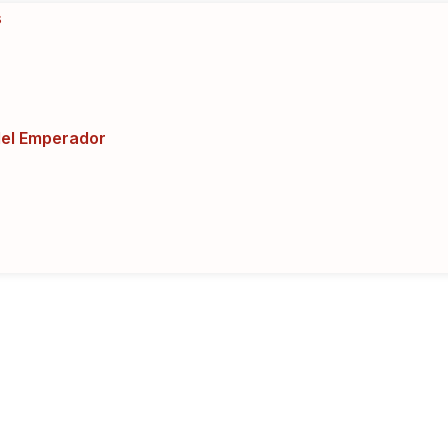
s
del Emperador