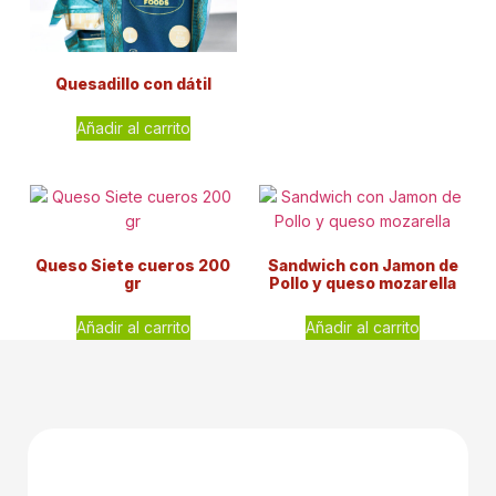
Quesadillo con dátil
Añadir al carrito
Queso Siete cueros 200
Sandwich con Jamon de
gr
Pollo y queso mozarella
Añadir al carrito
Añadir al carrito