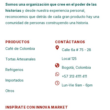
Somos una organización que cree en el poder de las
historias
y desde nuestra experiencia personal,
reconocemos que detrás de cada gran producto hay una
comunidad de personas construyendo una historia.
PRODUCTOS
CONTÁCTANOS
Café de Colombia
Calle 6a # 75 - 28
Local 125
Tortas Artesanales
Bogotá, Colombia
Refrigerios
+57 313 4111 411
Importados
Lun-Vie 9am - 6pm
Otros
INSPÍRATE CON INNOVA MARKET