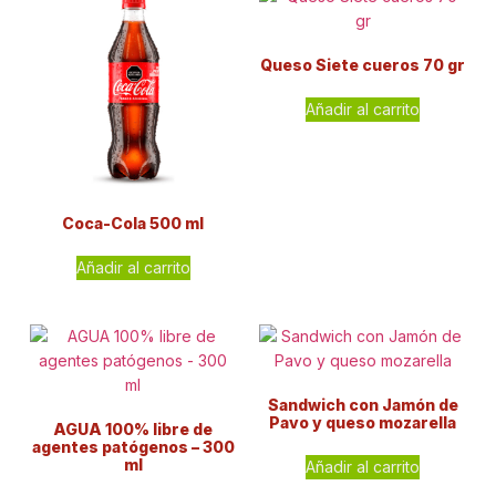
Queso Siete cueros 70 gr
Añadir al carrito
Coca-Cola 500 ml
Añadir al carrito
Sandwich con Jamón de
Pavo y queso mozarella
AGUA 100% libre de
agentes patógenos – 300
ml
Añadir al carrito