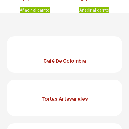
Añadir al carrito
Añadir al carrito
Café De Colombia
Tortas Artesanales