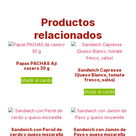
Productos
relacionados
Papas PACHAS Ají
casero 30 g
Sandwich Capresse
(Queso Blanco, tomate
fresco, salsa)
Añadir al carrito
Añadir al carrito
Sandwich con Pernil de
Sandwich con Jamón de
cerdo y queso mozarella
Pavo y queso mozarella