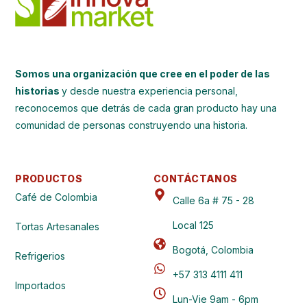
Somos una organización que cree en el poder de las
historias
y desde nuestra experiencia personal,
reconocemos que detrás de cada gran producto hay una
comunidad de personas construyendo una historia.
PRODUCTOS
CONTÁCTANOS
Café de Colombia
Calle 6a # 75 - 28
Local 125
Tortas Artesanales
Bogotá, Colombia
Refrigerios
+57 313 4111 411
Importados
Lun-Vie 9am - 6pm