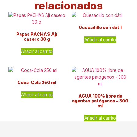
relacionados
Quesadillo con dátil
Papas PACHAS Ají
casero 30 g
Añadir al carrito
Añadir al carrito
Coca-Cola 250 ml
Añadir al carrito
AGUA 100% libre de
agentes patógenos – 300
ml
Añadir al carrito