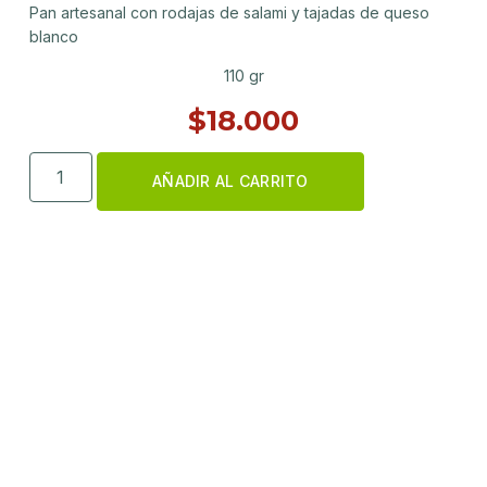
Pan artesanal con rodajas de salami y tajadas de queso
blanco
110 gr
$
18.000
AÑADIR AL CARRITO