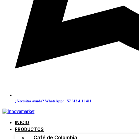
¿Necesitas ayuda? WhatsApp: +57 313 4111 411
INICIO
PRODUCTOS
Café de Colombia