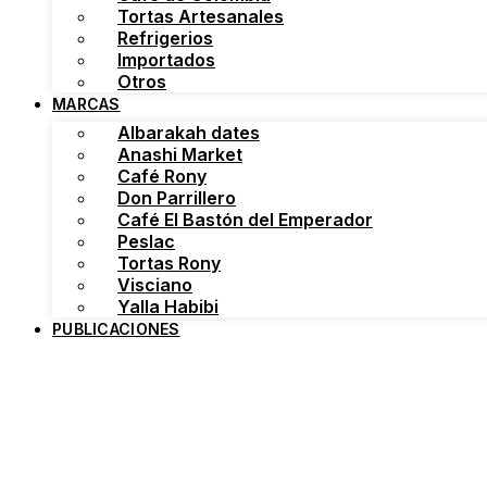
Tortas Artesanales
Refrigerios
Importados
Otros
MARCAS
Albarakah dates
Anashi Market
Café Rony
Don Parrillero
Café El Bastón del Emperador
Peslac
Tortas Rony
Visciano
Yalla Habibi
PUBLICACIONES