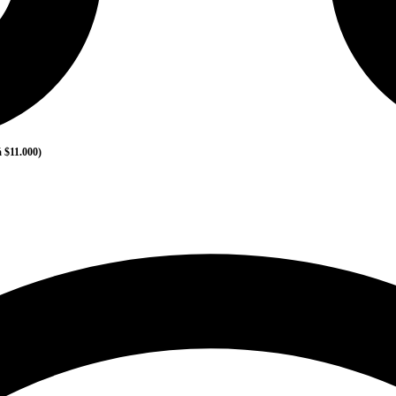
á $11.000)