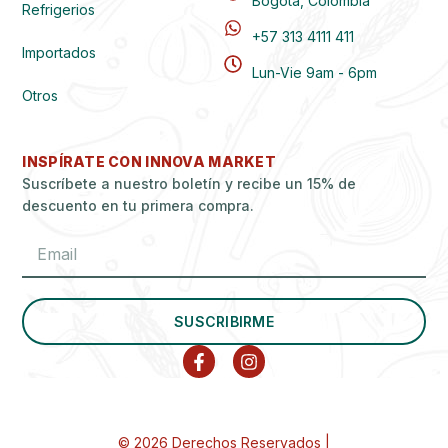
Bogotá, Colombia
Refrigerios
+57 313 4111 411
Importados
Lun-Vie 9am - 6pm
Otros
INSPÍRATE CON INNOVA MARKET
Suscríbete a nuestro boletín y recibe un 15% de
descuento en tu primera compra.
SUSCRIBIRME
© 2026 Derechos Reservados |