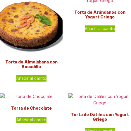
Torta de Arándanos con
Yogurt Griego
Añadir al carrito
Torta de Almojábana con
Bocadillo
Añadir al carrito
Torta de Chocolate
Torta de Dátiles con Yogurt
Griego
Añadir al carrito
Añadir al carrito