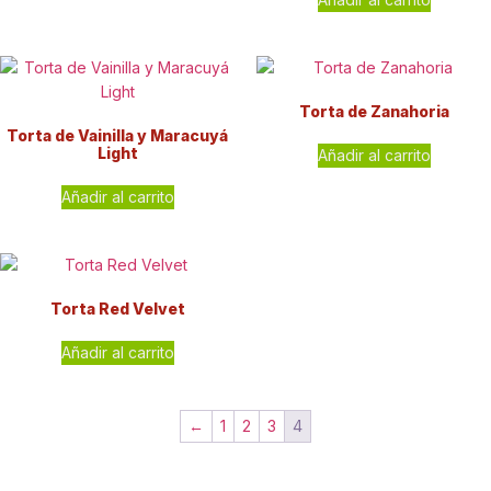
Torta de Zanahoria
Torta de Vainilla y Maracuyá
Light
Añadir al carrito
Añadir al carrito
Torta Red Velvet
Añadir al carrito
←
1
2
3
4