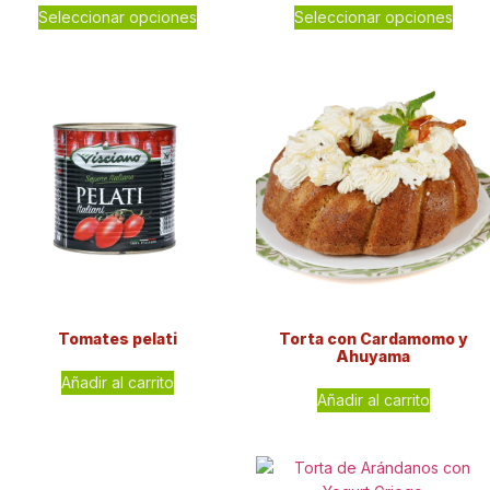
Seleccionar opciones
Seleccionar opciones
Tomates pelati
Torta con Cardamomo y
Ahuyama
Añadir al carrito
Añadir al carrito