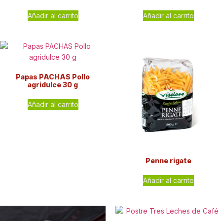
Añadir al carrito
Añadir al carrito
Papas PACHAS Pollo
agridulce 30 g
Añadir al carrito
Penne rigate
Añadir al carrito