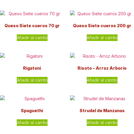
Queso Siete cueros 70 gr
Queso Siete cueros 200 gr
Añadir al carrito
Añadir al carrito
Rigatoni
Risoto – Arroz Arborio
Añadir al carrito
Añadir al carrito
Spaguethi
Strudel de Manzanas
Añadir al carrito
Añadir al carrito