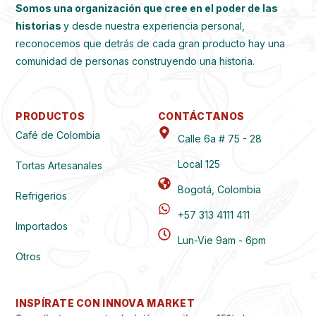
Somos una organización que cree en el poder de las
historias
y desde nuestra experiencia personal,
reconocemos que detrás de cada gran producto hay una
comunidad de personas construyendo una historia.
PRODUCTOS
CONTÁCTANOS
Café de Colombia
Calle 6a # 75 - 28
Local 125
Tortas Artesanales
Bogotá, Colombia
Refrigerios
+57 313 4111 411
Importados
Lun-Vie 9am - 6pm
Otros
INSPÍRATE CON INNOVA MARKET