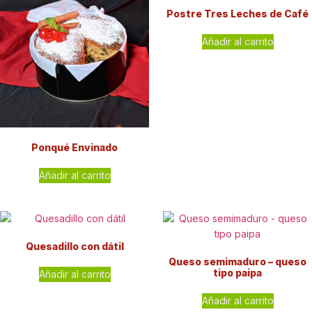
Postre Tres Leches de Café
Añadir al carrito
Ponqué Envinado
Añadir al carrito
Quesadillo con dátil
Queso semimaduro – queso
tipo paipa
Añadir al carrito
Añadir al carrito