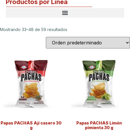
Productos por Línea
Mostrando 33–48 de 59 resultados
Papas PACHAS Ají casero 30
Papas PACHAS Limón
g
pimienta 30 g