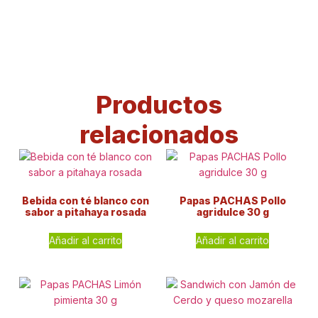
Productos
relacionados
Bebida con té blanco con
Papas PACHAS Pollo
sabor a pitahaya rosada
agridulce 30 g
Añadir al carrito
Añadir al carrito