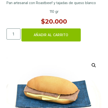
Pan artesanal con Roastbeef y tajadas de queso blanco
110 gr
$
20.000
AÑADIR AL CARRITO