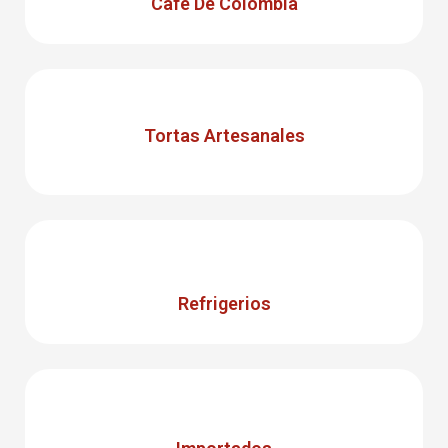
Café De Colombia
Tortas Artesanales
Refrigerios