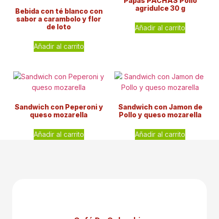
Papas PACHAS Pollo
agridulce 30 g
Bebida con té blanco con
sabor a carambolo y flor
de loto
Añadir al carrito
Añadir al carrito
Sandwich con Peperoni y
Sandwich con Jamon de
queso mozarella
Pollo y queso mozarella
Añadir al carrito
Añadir al carrito