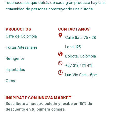
reconocemos que detrás de cada gran producto hay una
comunidad de personas construyendo una historia.
PRODUCTOS
CONTÁCTANOS
Café de Colombia
Calle 6a # 75 - 28
Local 125
Tortas Artesanales
Bogotá, Colombia
Refrigerios
+57 313 4111 411
Importados
Lun-Vie 9am - 6pm
Otros
INSPÍRATE CON INNOVA MARKET
Suscríbete a nuestro boletín y recibe un 15% de
descuento en tu primera compra.