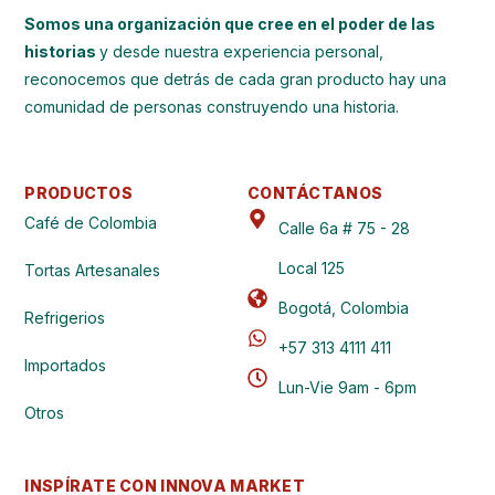
Somos una organización que cree en el poder de las
historias
y desde nuestra experiencia personal,
reconocemos que detrás de cada gran producto hay una
comunidad de personas construyendo una historia.
PRODUCTOS
CONTÁCTANOS
Café de Colombia
Calle 6a # 75 - 28
Local 125
Tortas Artesanales
Bogotá, Colombia
Refrigerios
+57 313 4111 411
Importados
Lun-Vie 9am - 6pm
Otros
INSPÍRATE CON INNOVA MARKET